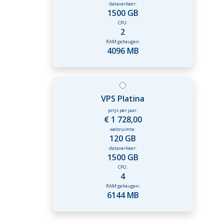
dataverkeer:
1500 GB
CPU:
2
RAM geheugen:
4096 MB
VPS Platina
prijs per jaar:
€ 1 728,00
webruimte:
120 GB
dataverkeer:
1500 GB
CPU:
4
RAM geheugen:
6144 MB