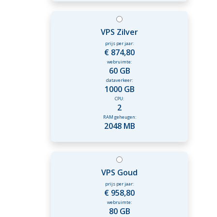
VPS Zilver
prijs per jaar:
€ 874,80
webruimte:
60 GB
dataverkeer:
1000 GB
CPU:
2
RAM geheugen:
2048 MB
VPS Goud
prijs per jaar:
€ 958,80
webruimte:
80 GB